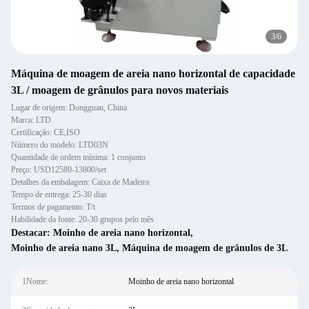
4
/
6
Máquina de moagem de areia nano horizontal de capacidade
3L / moagem de grânulos para novos materiais
Lugar de origem: Dongguan, China
Marca: LTD
Certificação: CE,ISO
Número do modelo: LTD03N
Quantidade de ordem mínima: 1 conjunto
Preço: USD12580-13800/set
Detalhes da embalagem: Caixa de Madeira
Tempo de entrega: 25-30 dias
Termos de pagamento: T/t
Habilidade da fonte: 20-30 grupos pelo mês
Destacar:
Moinho de areia nano horizontal
,
Moinho de areia nano 3L
,
Máquina de moagem de grânulos de 3L
1Nome:
Moinho de areia nano horizontal