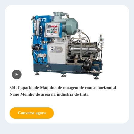
Moinho de Bolas Nano Horizontal de 100L com Material PU
para Produtos à Base de Água
Converse agora