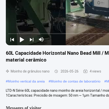
60L Capacidade Horizontal Nano Bead Mill / M
material cerâmico
Moinho de grânulos nano
2026-05-26
4 views
#
Moinho vertical da areia
#
Moinho de contas de laboratório
#
M
LTD-N Série 60L capacidade nano moinho de areia horizontal / mo
1Características: Precisão de moagem: 50 nm ~ 1μm Tamanho das 
Messages of visitor