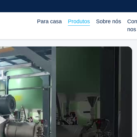
Para casa
Produtos
Sobre nós
Con
nos