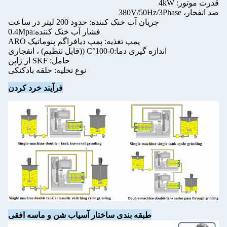
قدرت موتور: 4kW
ضد انفجار، 380V/50Hz/3Phase
جریان آب خنک کننده: حدود 200 لیتر در ساعت
فشار آب خنک کننده:0.4Mpa
پمپ تغذیه: پمپ دیافراگم پنوماتیک ARO
اندازه گیری دما:0-100°C ((قابل تنظیم) ، انفجاری
حامل: SKF از ژاپن
نوع تخلیه: حلقه بادکنکی
فرآیند خرد کردن
طبقه بندی ساختار آسیاب شن و ماسه افقی