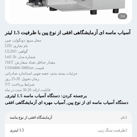
3
/
4
آسیاب ماسه ای آزمایشگاهی افقی از نوع پین با ظرفیت 1.5 لیتر
محل منبع: دونگوان، چین
نام تجاری: LTD
گواهی: CE,ISO
شماره مدل: Ltd1.5b
مقدار حداقل تعداد سفارش: 1SET
قیمت: USD4800-5000/set
جزئیات بسته بندی: جعبه چوبی استاندارد صادراتی
زمان تحویل: 20-25 روز
شرایط پرداخت: T/T
قابلیت ارائه: 20-30 ست در ماه
برجسته کردن:
دستگاه آسیاب ماسه 1.5 لیتری
,
دستگاه آسیاب ماسه ای از نوع پین
,
آسیاب مهره ای آزمایشگاهی افقی
1نام:
آزمایشگاه افقی از نوع ماسه
2ظرفیت سنگ زنی:
1.5 لیتری