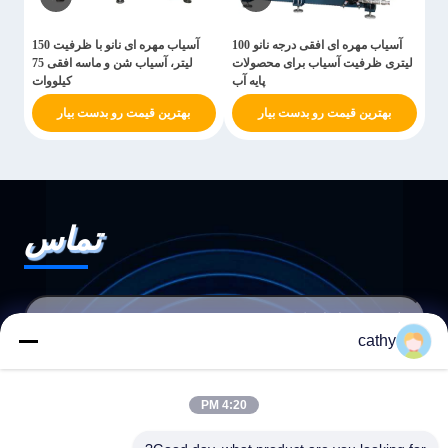
آسیاب مهره ای افقی درجه نانو 100
آسیاب مهره ای نانو با ظرفیت 150
لیتری ظرفیت آسیاب برای محصولات
لیتر، آسیاب شن و ماسه افقی 75
پایه آب
کیلووات
بهترین قیمت رو بدست بیار
بهترین قیمت رو بدست بیار
تماس
cathy
4:20 PM