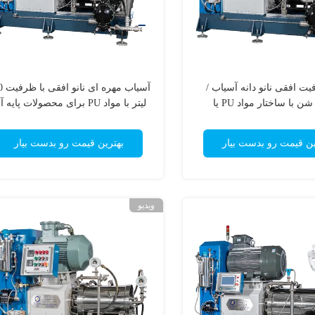
رفیت افقی نانو دانه آسیاب /
آسیاب 
آسیاب شن با ساختار مواد PU یا
لیتر با مواد PU برای محصولات پایه آب
سرامیکی
ین قیمت رو بدست بیار
بهترین قیمت رو بدست بیار
ویدیو