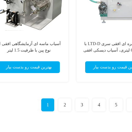
آسیاب مهره ای افقی سری LTD-D با
آسیاب ماسه ای آزمایشگاهی افقی ا
ظرفیت 60 لیتری، آسیاب دیسکی افقی
نوع پین با ظرفیت 1.5 لیتر
برای رنگ
ین قیمت رو بدست بیار
بهترین قیمت رو بدست بیار
1
2
3
4
5