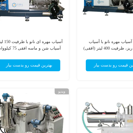
آسیاب مهره نانو با آسیاب
آسیاب مهره ای نانو
ظرفیت 400 لیتر (افقی)
آسیاب شن و ماسه افقی 75 کیلووات
ین قیمت رو بدست بیار
بهترین قیمت رو بدست بیار
ویدیو