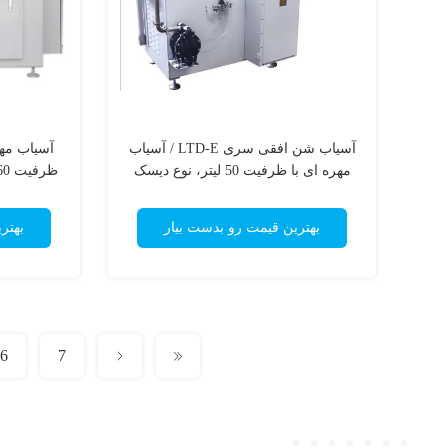
آسیاب شن افقی سری LTD-E / آسیاب
مهره ای با ظرفیت 50 لیتر، نوع دیسک
مخلوط
بهترین قیمت رو بدست بیار
بهتر
6
7