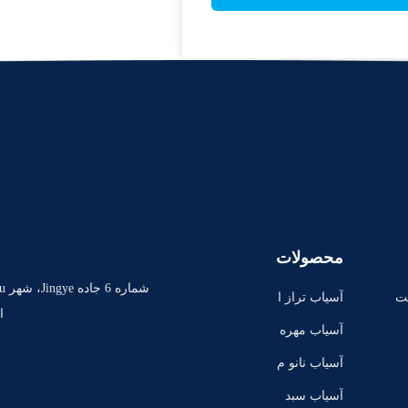
محصولات
ت
آسیاب تراز ا
است
فقی
آسیاب مهره
ای از نوع پی
آسیاب نانو م
ن
هره‌ای
آسیاب سبد