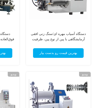
دستگاه آسیاب مهره ای/سنگ زنی افقی
دستگاه 
آزمایشگاهی با پین از نوع پین، ظرفیت
فوق‌العاده ریز، 
0.5 لیتر
بهترین قیمت رو بدست بیار
بهتر
ویدیو
ویدیو