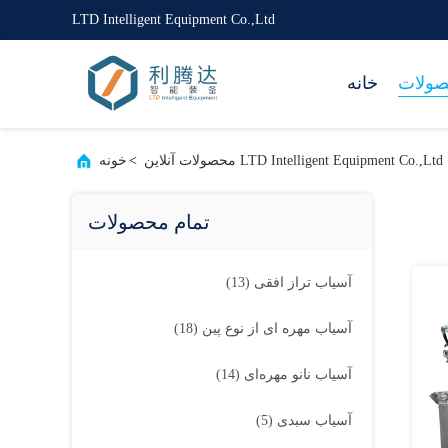
LTD Intelligent Equipment Co.,Ltd
ولات
خانه
LTD Intelligent Equipment Co.,Ltd محصولات آنلاین
>
خونه
تمام محصولات
آسیاب تراز افقی
(13)
آسیاب مهره ای از نوع پین
(18)
آسیاب نانو مهره‌ای
(14)
آسیاب سبدی
(5)