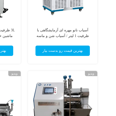
آسیاب نانو مهره ای آزمایشگاهی با
3L ظرفی
ظرفیت 1 لیتر / آسیاب شن و ماسه
ماشین خر
افقی با چیلر
بهترین قیمت رو بدست بیار
بهتر
ویدیو
ویدیو