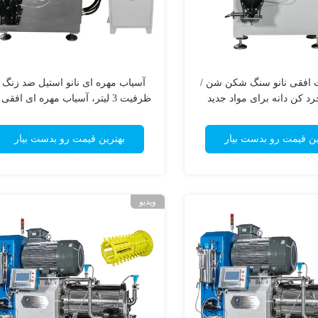
ت افقی نانو سنگ شکن شن /
آسیاب مهره ای نانو استیل ضد زنگ ب
د کن دانه برای مواد جدید
کیلووات
ین قیمت رو بدست بیار
بهترین قیمت رو بدست بیار
ویدیو