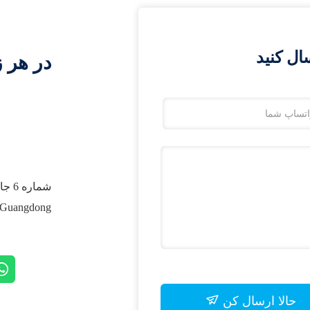
ال کنید
در هر ز
Guangdong، چین.
حالا ارسال کن