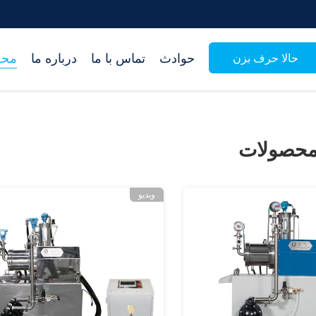
حوادث
تماس با ما
درباره ما
محص
حالا حرف بزن
حصولات
ویدیو