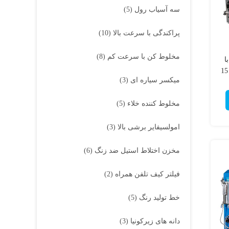
سه آسیاب رول
(5)
پراکندگی با سرعت بالا
(10)
مخلوط کن با سرعت کم
(8)
ا
ظرفیت 3 لیتر، آسیاب مهره ای افقی 15
میکسر سیاره ای
(3)
مخلوط کننده خلاء
(5)
امولسیفایر برشی بالا
(3)
مخزن اختلاط استیل ضد زنگ
(6)
فیلتر کیف تلفن همراه
(2)
خط تولید رنگ
(5)
دانه های زیرکونیا
(3)