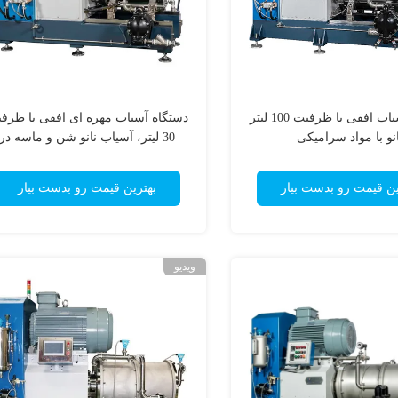
محفظه آسیاب افقی با ظرفیت 100 لیتر
دستگاه آسیاب مهره ای افقی با ظرف
انو با مواد سرامیکی
30 لیتر، آسیاب نانو شن و ماسه در
صنعت رنگ
ین قیمت رو بدست بیار
بهترین قیمت رو بدست بیار
ویدیو