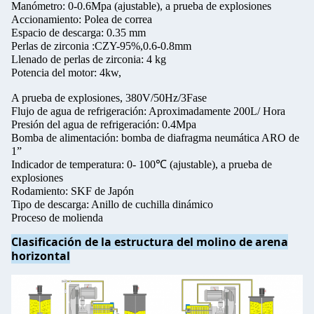
Manómetro: 0-0.6Mpa (ajustable), a prueba de explosiones
Accionamiento: Polea de correa
Espacio de descarga: 0.35 mm
Perlas de zirconia :CZY-95%,0.6-0.8mm
Llenado de perlas de zirconia: 4 kg
Potencia del motor: 4kw,
A prueba de explosiones, 380V/50Hz/3Fase
Flujo de agua de refrigeración: Aproximadamente 200L/ Hora
Presión del agua de refrigeración: 0.4Mpa
Bomba de alimentación: bomba de diafragma neumática ARO de
1”
Indicador de temperatura: 0- 100℃ (ajustable), a prueba de
explosiones
Rodamiento: SKF de Japón
Tipo de descarga: Anillo de cuchilla dinámico
Proceso de molienda
Clasificación de la estructura del molino de arena
horizontal