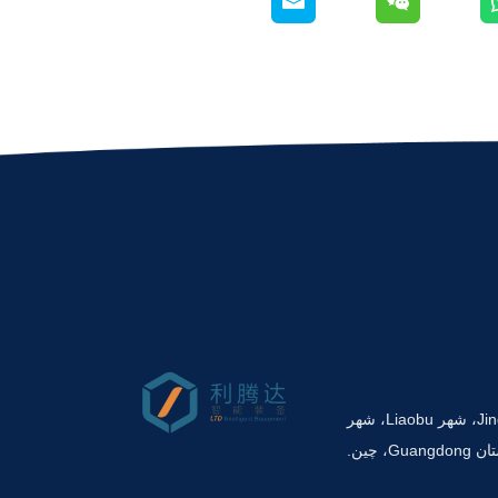
شماره 6 جاده Jingye، شهر Liaobu، شهر