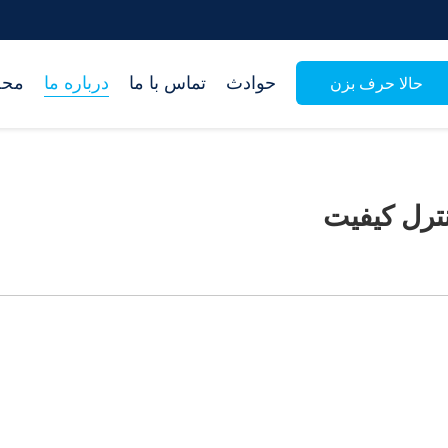
حوادث
تماس با ما
درباره ما
محص
حالا حرف بزن
ترل کیفیت