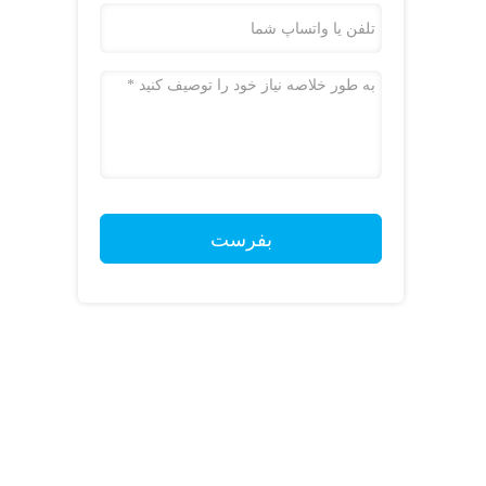
بفرست