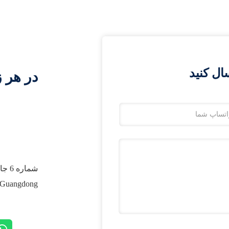
ال کنید
در هر ز
Guangdong، چین.