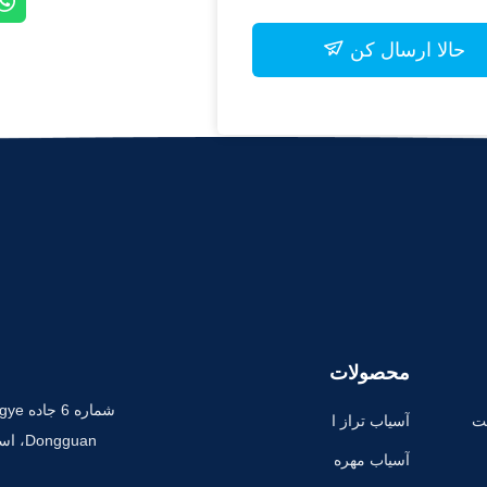
حالا ارسال کن
محصولات
ت
آسیاب تراز ا
Dongguan، استان Guangdong، چین.
فقی
آسیاب مهره