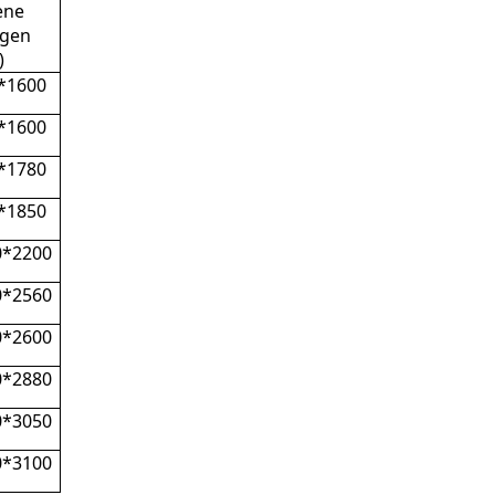
ene
ngen
)
*1600
*1600
*1780
*1850
0*2200
0*2560
0*2600
0*2880
0*3050
0*3100