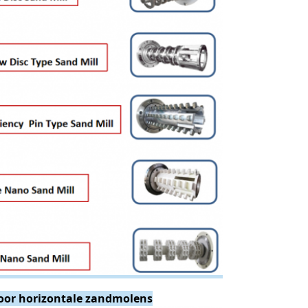
voor horizontale zandmolens