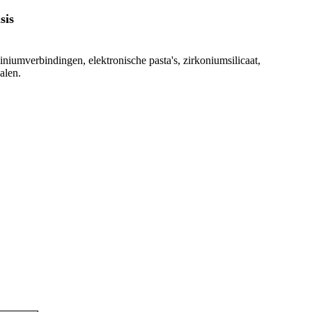
sis
iumverbindingen, elektronische pasta's, zirkoniumsilicaat,
alen.