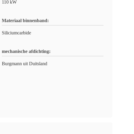
110 kW
Materiaal binnenband:
Siliciumcarbide
mechanische afdichting:
Burgmann uit Duitsland