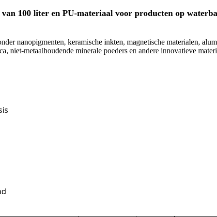
 van 100 liter en PU-materiaal voor producten op waterba
nder nanopigmenten, keramische inkten, magnetische materialen, alumin
etica, niet-metaalhoudende minerale poeders en andere innovatieve materi
sis
nd