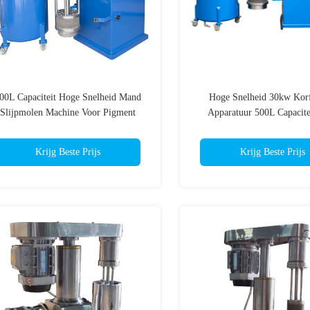
00L Capaciteit Hoge Snelheid Mand
Hoge Snelheid 30kw Kor
Slijpmolen Machine Voor Pigment
Apparatuur 500L Capacite
Kleuren
Krijg Beste Prijs
Krijg Beste Prijs