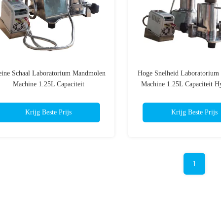
eine Schaal Laboratorium Mandmolen
Hoge Snelheid Laboratorium
Machine 1.25L Capaciteit
Machine 1.25L Capaciteit H
heffen
Krijg Beste Prijs
Krijg Beste Prijs
1