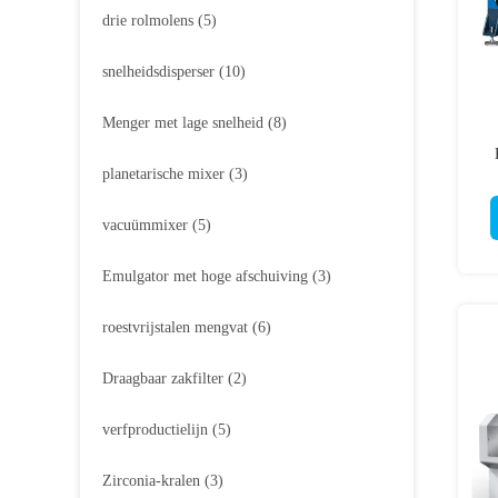
drie rolmolens
(5)
snelheidsdisperser
(10)
Menger met lage snelheid
(8)
planetarische mixer
(3)
vacuümmixer
(5)
Emulgator met hoge afschuiving
(3)
roestvrijstalen mengvat
(6)
Draagbaar zakfilter
(2)
verfproductielijn
(5)
Zirconia-kralen
(3)