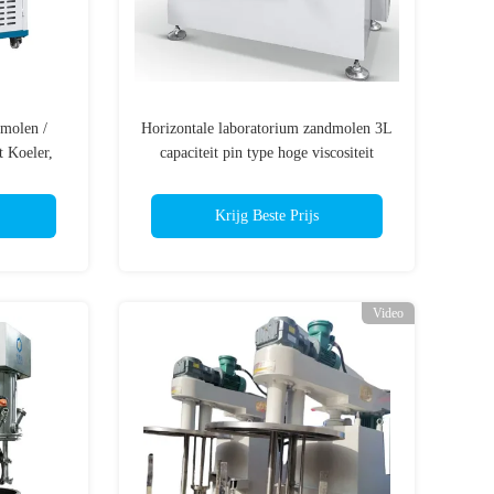
molen /
Horizontale laboratorium zandmolen 3L
 Koeler,
capaciteit pin type hoge viscositeit
kogelmolen voor drukinkt
Krijg Beste Prijs
Video