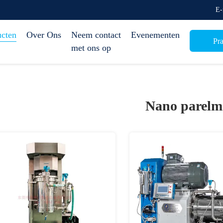
E-
ucten
Over Ons
Neem contact
Evenementen
Pra
met ons op
Nano parelm