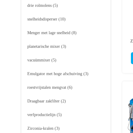
drie rolmolens
(5)
snelheidsdisperser
(10)
Menger met lage snelheid
(8)
Z
planetarische mixer
(3)
vacuümmixer
(5)
Emulgator met hoge afschuiving
(3)
roestvrijstalen mengvat
(6)
Draagbaar zakfilter
(2)
verfproductielijn
(5)
Zirconia-kralen
(3)