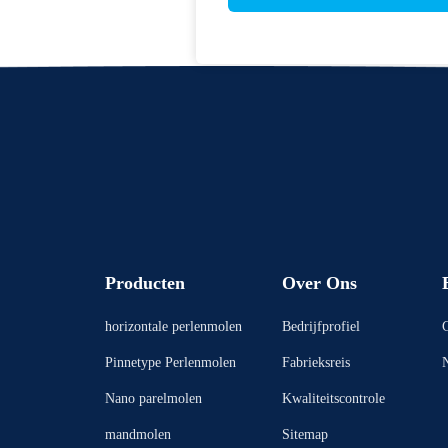
Producten
Over Ons
horizontale perlenmolen
Bedrijfprofiel
G
Pinnetype Perlenmolen
Fabrieksreis
Nano parelmolen
Kwaliteitscontrole
mandmolen
Sitemap