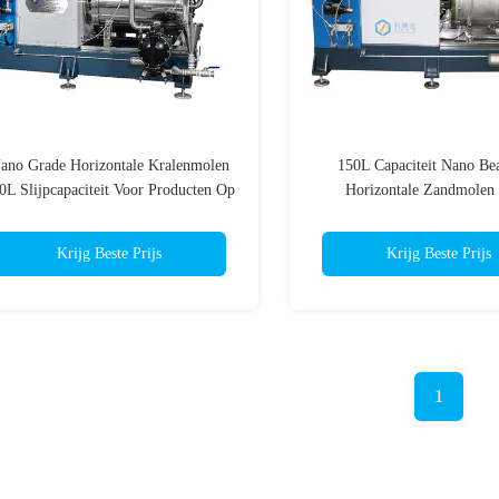
ano Grade Horizontale Kralenmolen
150L Capaciteit Nano Be
0L Slijpcapaciteit Voor Producten Op
Horizontale Zandmolen
Waterbasis
Krijg Beste Prijs
Krijg Beste Prijs
1