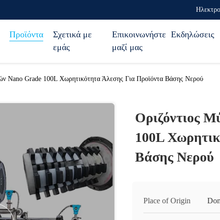
Ηλεκτρο
Προϊόντα
Σχετικά με
Επικοινωνήστε
Εκδηλώσεις
εμάς
μαζί μας
ών Nano Grade 100L Χωρητικότητα Άλεσης Για Προϊόντα Βάσης Νερού
Οριζόντιος Μ
100L Χωρητικ
Βάσης Νερού
Place of Origin
Don