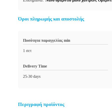
Επισημαίνω:
Νανό οριζόντιο μύλο χάντρων
,
Οριζόντ
Όροι πληρωμής και αποστολής
Ποσότητα παραγγελίας min
1 σετ
Delivery Time
25-30 days
Περιγραφή προϊόντος