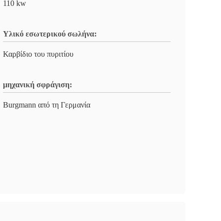
110 kw
Υλικό εσωτερικού σωλήνα:
Καρβίδιο του πυριτίου
μηχανική σφράγιση:
Burgmann από τη Γερμανία