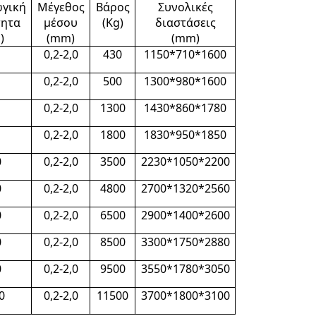
γική
Μέγεθος
Βάρος
Συνολικές
τητα
μέσου
(Kg)
διαστάσεις
)
(mm)
(mm)
0,2-2,0
430
1150*710*1600
0,2-2,0
500
1300*980*1600
0,2-2,0
1300
1430*860*1780
0,2-2,0
1800
1830*950*1850
0
0,2-2,0
3500
2230*1050*2200
0
0,2-2,0
4800
2700*1320*2560
0
0,2-2,0
6500
2900*1400*2600
0
0,2-2,0
8500
3300*1750*2880
0
0,2-2,0
9500
3550*1780*3050
0
0,2-2,0
11500
3700*1800*3100