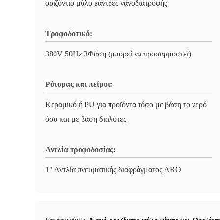
οριζόντιο μύλο χάντρες νανοδιατροφής
Τροφοδοτικό:
380V 50Hz 3Φάση (μπορεί να προσαρμοστεί)
Ρότορας και πείροι:
Κεραμικό ή PU για προϊόντα τόσο με βάση το νερό
όσο και με βάση διαλύτες
Αντλία τροφοδοσίας:
1" Αντλία πνευματικής διαφράγματος ARO