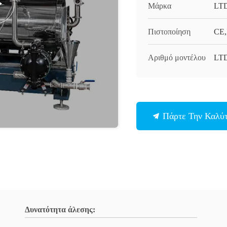
Μάρκα
LT
Πιστοποίηση
CE,
Αριθμό μοντέλου
LT
Πάρτε Την Καλύτ
Δυνατότητα άλεσης: