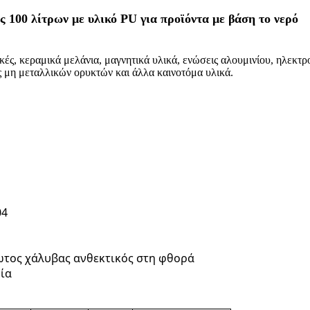
 100 λίτρων με υλικό PU για προϊόντα με βάση το νερό
ς, κεραμικά μελάνια, μαγνητικά υλικά, ενώσεις αλουμινίου, ηλεκτρον
ς μη μεταλλικών ορυκτών και άλλα καινοτόμα υλικά.
04
ωτος χάλυβας ανθεκτικός στη φθορά
ία