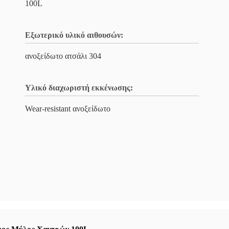
100L
Εξωτερικό υλικό αιθουσών:
ανοξείδωτο ατσάλι 304
Υλικό διαχωριστή εκκένωσης:
Wear-resistant ανοξείδωτο