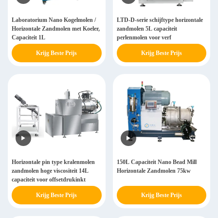
Laboratorium Nano Kogelmolen /
LTD-D-serie schijftype horizontale
Horizontale Zandmolen met Koeler,
zandmolen 5L capaciteit
Capaciteit 1L
perlenmolen voor verf
Krijg Beste Prijs
Krijg Beste Prijs
Horizontale pin type kralenmolen
150L Capaciteit Nano Bead Mill
zandmolen hoge viscositeit 14L
Horizontale Zandmolen 75kw
capaciteit voor offsetdrukinkt
Krijg Beste Prijs
Krijg Beste Prijs