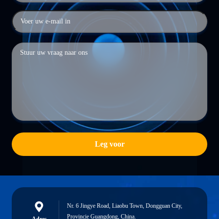
Leg voor
Nr. 6 Jingye Road, Liaobu Town, Dongguan City,
Provincie Guangdong, China.