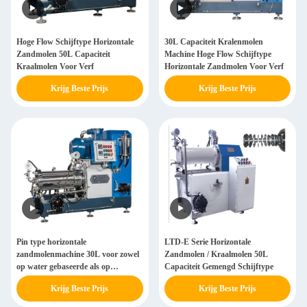
Hoge Flow Schijftype Horizontale
30L Capaciteit Kralenmolen
Zandmolen 50L Capaciteit
Machine Hoge Flow Schijftype
Kraalmolen Voor Verf
Horizontale Zandmolen Voor Verf
Krijg Beste Prijs
Krijg Beste Prijs
Pin type horizontale
LTD-E Serie Horizontale
zandmolenmachine 30L voor zowel
Zandmolen / Kraalmolen 50L
op water gebaseerde als op
Capaciteit Gemengd Schijftype
oplosmiddel gebaseerde producten
Krijg Beste Prijs
Krijg Beste Prijs