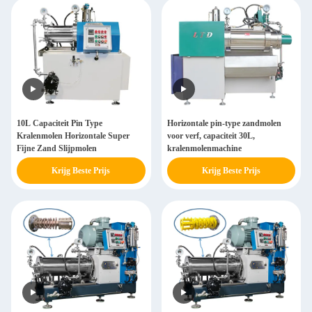
10L Capaciteit Pin Type
Horizontale pin-type zandmolen
Kralenmolen Horizontale Super
voor verf, capaciteit 30L,
Fijne Zand Slijpmolen
kralenmolenmachine
Krijg Beste Prijs
Krijg Beste Prijs