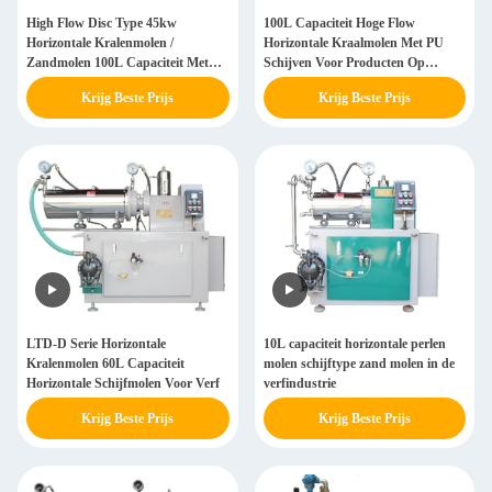
High Flow Disc Type 45kw
100L Capaciteit Hoge Flow
Horizontale Kralenmolen /
Horizontale Kraalmolen Met PU
Zandmolen 100L Capaciteit Met
Schijven Voor Producten Op
Stalen Schijven
Waterbasis
Krijg Beste Prijs
Krijg Beste Prijs
LTD-D Serie Horizontale
10L capaciteit horizontale perlen
Kralenmolen 60L Capaciteit
molen schijftype zand molen in de
Horizontale Schijfmolen Voor Verf
verfindustrie
Krijg Beste Prijs
Krijg Beste Prijs