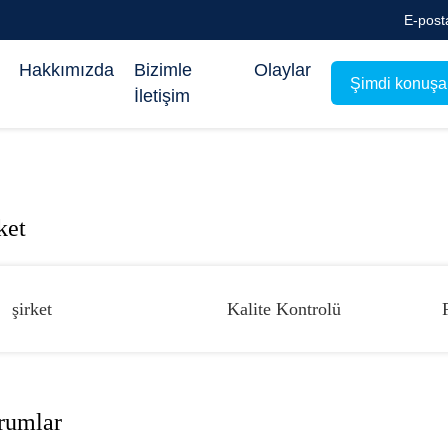
E-post
Hakkımızda
Bizimle
Olaylar
Şimdi konuşa
İletişim
ket
şirket
Kalite Kontrolü
rumlar