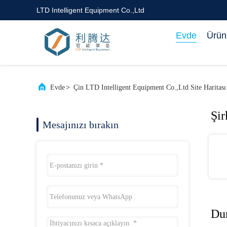
LTD Intelligent Equipment Co.,Ltd
Evde
Ürün
Evde
>
Çin LTD Intelligent Equipment Co.,Ltd Site Haritası
Şir
Mesajınızı bırakın
Du