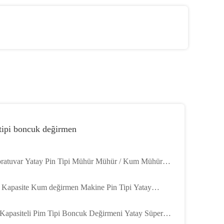
tipi boncuk değirmen
ratuvar Yatay Pin Tipi Mühür Mühür / Kum Mühür
nesi 0.5L Kapasite
 Kapasite Kum değirmen Makine Pin Tipi Yatay
ratuvar Mercekli değirmen
Kapasiteli Pim Tipi Boncuk Değirmeni Yatay Süper