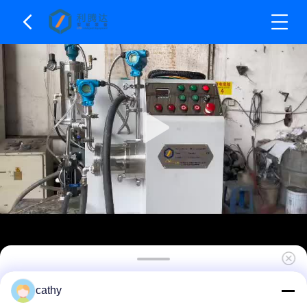
1.5L Kapasite Kum değirmen Makine Pin Tipi
cathy
Yatay Laboratuvar Mercekli değirmen