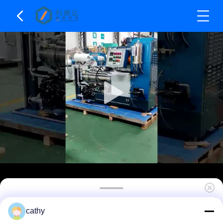
Mesin Penggiling Manik Horizontal Kapasitas
cathy
30L Nano Sand Mill di Industri Cat