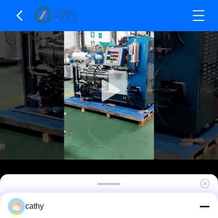
30L ความจุ เครื่องบดขนมแนวราบ เครื่องบดทราย
cathy
นาโนในอุตสาหกรรมสี