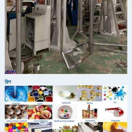
শিল্প