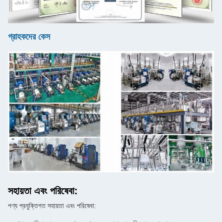
গ্রাহকদের কেস
সহায়তা এবং পরিষেবা:
পণ্য প্রযুক্তিগত সহায়তা এবং পরিষেবা: