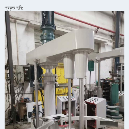
প্রকৃত ছবি: