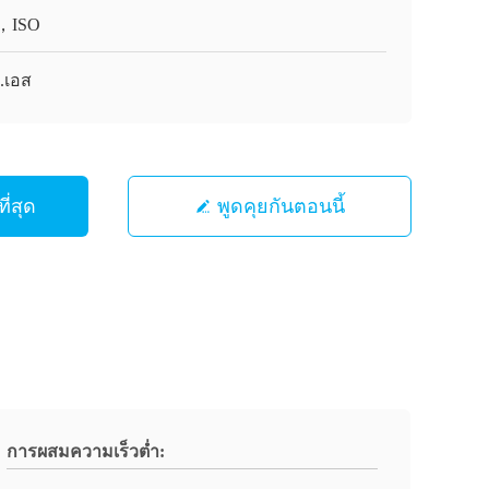
，ISO
.เอส
ี่สุด
พูดคุยกันตอนนี้
การผสมความเร็วต่ำ: