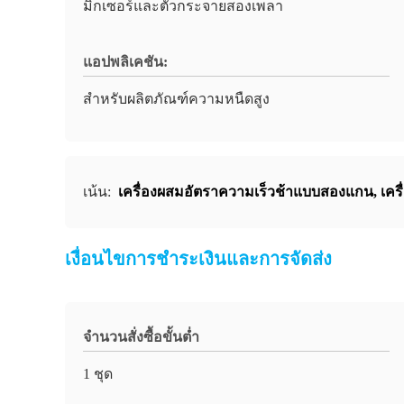
มิกเซอร์และตัวกระจายสองเพลา
แอปพลิเคชัน:
สำหรับผลิตภัณฑ์ความหนืดสูง
เน้น:
เครื่องผสมอัตราความเร็วช้าแบบสองแกน
,
เคร
เงื่อนไขการชําระเงินและการจัดส่ง
จำนวนสั่งซื้อขั้นต่ำ
1 ชุด