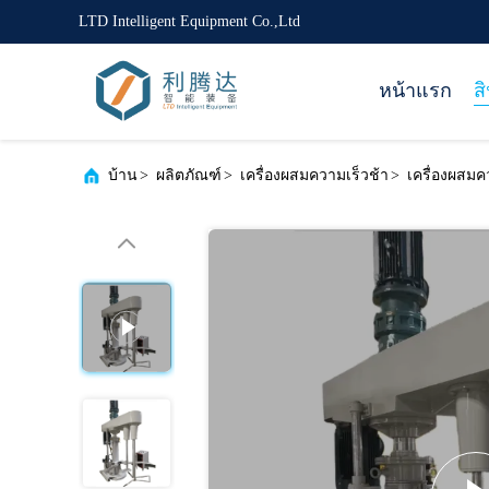
LTD Intelligent Equipment Co.,Ltd
หน้าแรก
ส
บ้าน
>
ผลิตภัณฑ์
>
เครื่องผสมความเร็วช้า
>
เครื่องผสมค