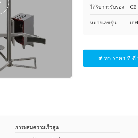
ได้รับการรับรอง
CE
หมายเลขรุ่น
เอฟ
หา ราคา ที่ ดี ท
การผสมความเร็วสูง: