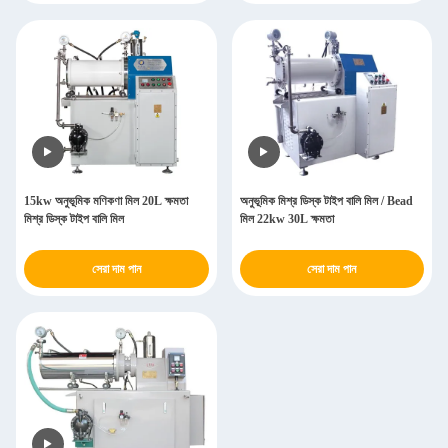
15kw অনুভূমিক মণিকণা মিল 20L ক্ষমতা
অনুভূমিক মিশ্র ডিস্ক টাইপ বালি মিল / Bead
মিশ্র ডিস্ক টাইপ বালি মিল
মিল 22kw 30L ক্ষমতা
সেরা দাম পান
সেরা দাম পান