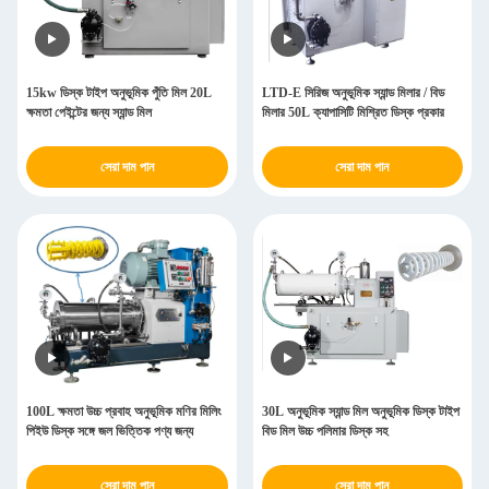
15kw ডিস্ক টাইপ অনুভূমিক পুঁতি মিল 20L
LTD-E সিরিজ অনুভূমিক স্যান্ড মিলার / বিড
ক্ষমতা পেইন্টের জন্য স্যান্ড মিল
মিলার 50L ক্যাপাসিটি মিশ্রিত ডিস্ক প্রকার
সেরা দাম পান
সেরা দাম পান
100L ক্ষমতা উচ্চ প্রবাহ অনুভূমিক মণির মিলিং
30L অনুভূমিক স্যান্ড মিল অনুভূমিক ডিস্ক টাইপ
পিইউ ডিস্ক সঙ্গে জল ভিত্তিক পণ্য জন্য
বিড মিল উচ্চ পলিমার ডিস্ক সহ
সেরা দাম পান
সেরা দাম পান