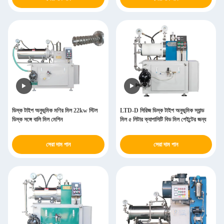
ডিস্ক টাইপ অনুভূমিক মণির মিল 22kw স্টিল
LTD-D সিরিজ ডিস্ক টাইপ অনুভূমিক স্যান্ড
ডিস্ক সঙ্গে বালি মিল মেশিন
মিল ৫ লিটার ক্যাপাসিটি বিড মিল পেইন্টের জন্য
সেরা দাম পান
সেরা দাম পান