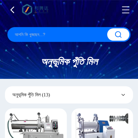
অনুভূমিক পুঁতি মিল
অনুভূমিক পুঁতি মিল
(13)