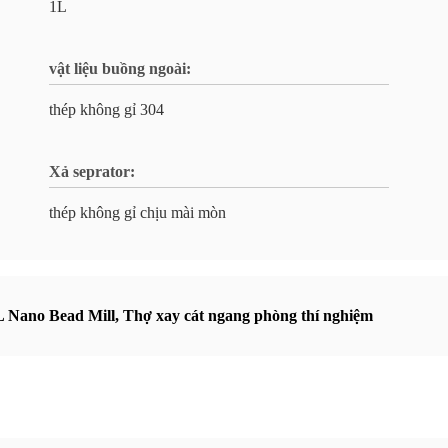
1L
vật liệu buồng ngoài:
thép không gỉ 304
Xả seprator:
thép không gỉ chịu mài mòn
L Nano Bead Mill
,
Thợ xay cát ngang phòng thí nghiệm