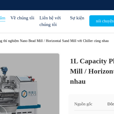
hẩm
Về chúng tôi
Liên hệ với
Sự kiện
nói chuyện
chúng tôi
g thí nghiệm Nano Bead Mill / Horizontal Sand Mill với Chiller cùng nhau
1L Capacity P
Mill / Horizon
nhau
Nguồn gốc
Đôn