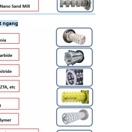
át ngang