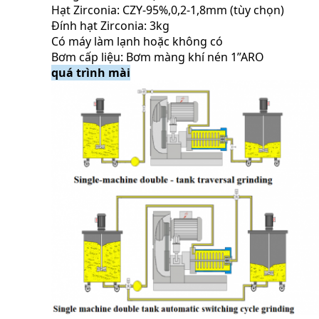
Hạt Zirconia: CZY-95%,0,2-1,8mm (tùy chọn)
Đính hạt Zirconia: 3kg
Có máy làm lạnh hoặc không có
Bơm cấp liệu: Bơm màng khí nén 1”ARO
quá trình mài