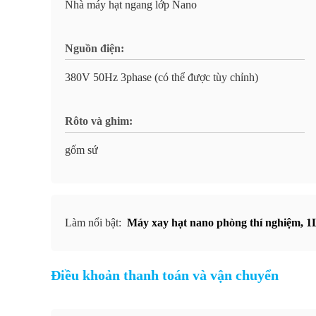
Nhà máy hạt ngang lớp Nano
Nguồn điện:
380V 50Hz 3phase (có thể được tùy chỉnh)
Rôto và ghim:
gốm sứ
Làm nổi bật:
Máy xay hạt nano phòng thí nghiệm
,
1
Điều khoản thanh toán và vận chuyển