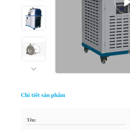
Chi tiết sản phẩm
Tên: