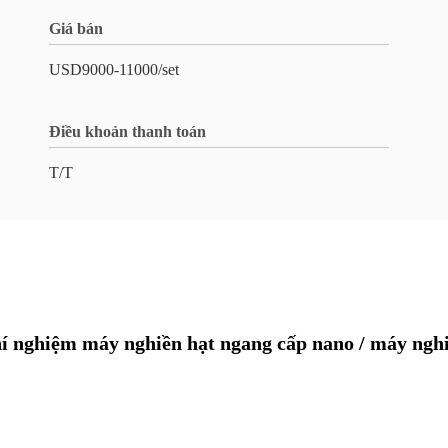
Giá bán
USD9000-11000/set
Điều khoản thanh toán
T/T
í nghiệm máy nghiền hạt ngang cấp nano / máy nghi