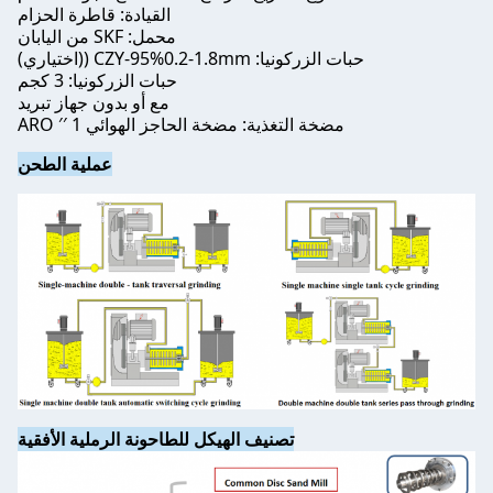
القيادة: قاطرة الحزام
محمل: SKF من اليابان
حبات الزركونيا: CZY-95%0.2-1.8mm ((اختياري)
حبات الزركونيا: 3 كجم
مع أو بدون جهاز تبريد
مضخة التغذية: مضخة الحاجز الهوائي 1 ′′ ARO
عملية الطحن
تصنيف الهيكل للطاحونة الرملية الأفقية