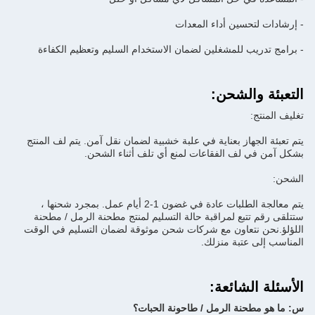
- إرشادات لتحسين أداء المعدات
- برامج تدريب للمشغلين لضمان الاستخدام السليم وتعظيم الكفاءة
التعبئة والشحن:
تغليف المنتج:
يتم تعبئة الجهاز بعناية في علبة خشبية لضمان نقل آمن. يتم لف المنتج
بشكل آمن في لف الفقاعات لمنع أي تلف أثناء الشحن.
الشحن:
يتم معالجة الطلبات عادة في غضون 1-2 أيام عمل. بمجرد شحنها ،
ستتلقى رقم تتبع لمراقبة حالة التسليم لمنتج مطحنة الرمل / مطحنة
اللؤلؤ.نحن نتعاون مع شركات شحن موثوقة لضمان التسليم في الوقت
المناسب إلى عتبة منزلك.
الأسئلة الشائعة:
س: ما هو مطحنة الرمل / طاحونة الحبات؟