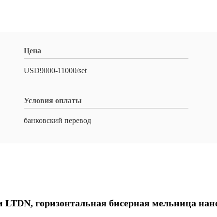
Цена
USD9000-11000/set
Условия оплаты
банковский перевод
и LTDN, горизонтальная бисерная мельница нан