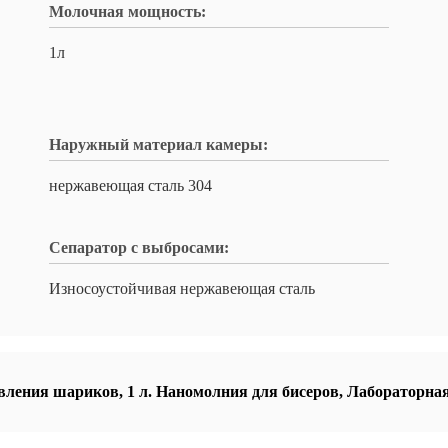
Молочная мощность:
1л
Наружный материал камеры:
нержавеющая сталь 304
Сепаратор с выбросами:
Износоустойчивая нержавеющая сталь
овления шариков
,
1 л. Наномолния для бисеров
,
Лабораторная