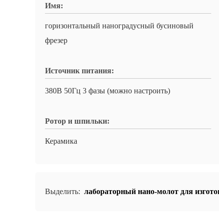
Имя:
горизонтальный наноградусный бусиновый
фрезер
Источник питания:
380В 50Гц 3 фазы (можно настроить)
Ротор и шпильки:
Керамика
Выделить:
лабораторный нано-молот для изгот