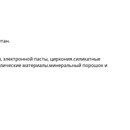
тан.
 электронной пасты, циркония.
силикатные
ллические материалы.
минеральный порошок и