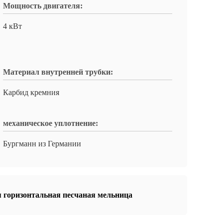
Мощность двигателя:
4 кВт
Материал внутренней трубки:
Карбид кремния
механическое уплотнение:
Бургманн из Германии
 горизонтальная песчаная мельница