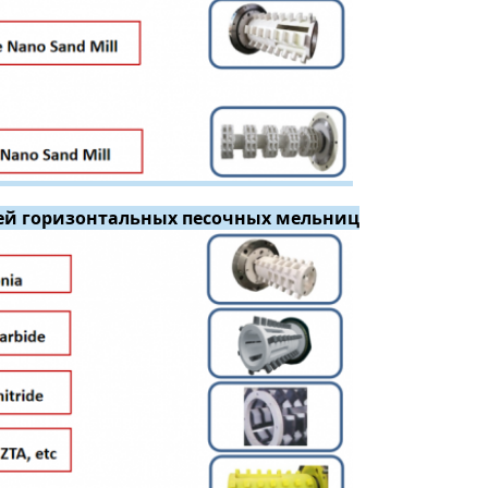
ей горизонтальных песочных мельниц