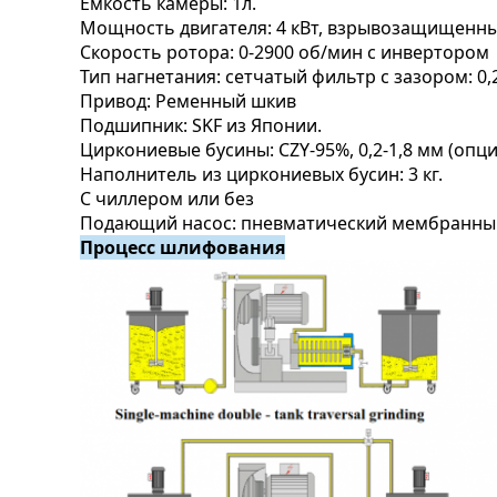
Емкость камеры: 1л.
Мощность двигателя: 4 кВт, взрывозащищенны
Скорость ротора: 0-2900 об/мин с инвертором
Тип нагнетания: сетчатый фильтр с зазором: 0,
Привод: Ременный шкив
Подшипник: SKF из Японии.
Циркониевые бусины: CZY-95%, 0,2-1,8 мм (опц
Наполнитель из циркониевых бусин: 3 кг.
С чиллером или без
Подающий насос: пневматический мембранный
Процесс шлифования