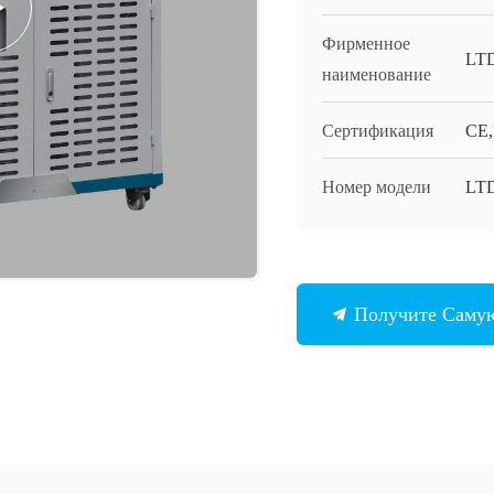
Фирменное
LT
наименование
Сертификация
CE,
Номер модели
LT
Получите Саму