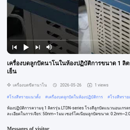
เครื่องบดลูกปัดนาโนในห้องปฏิบัติการขนาด 1 ลิ
เย็น
เครื่องบดขีดานาโน
2026-05-26
1 views
#
โรงสีทรายแนวตั้ง
#
เครื่องบดลูกปัดในห้องปฏิบัติการ
#
โรงสีทรา
ห้องปฏิบัติการความจุ 1 ลิตรรุ่น LTDN-series โรงสีลูกปัดแนวนอนเกรด
ละเอียดในการเจียร: 50nm~1มม เซอร์โคเนียมลูกปัดขนาด: 0.2nm~2.0
Messages of visitor