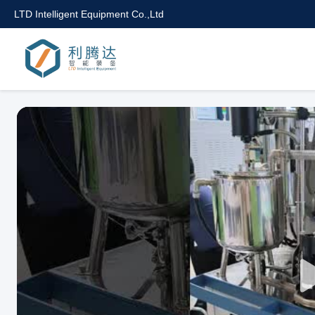
LTD Intelligent Equipment Co.,Ltd