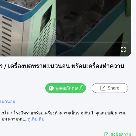
ตร / เครื่องบดทรายแนวนอน พร้อมเครื่องทำความ
พูดคุยกันตอนนี้
Share
ยแนวนอน
นาโน / โรงสีทรายพร้อมเครื่องทำความเย็นร่วมกัน 1. คุณสมบัติ: ความ
 มม ความหน...
ดูเพิ่มเติม
ส่งข้อความ