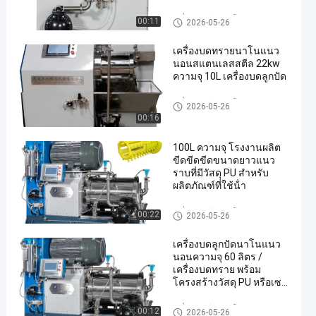
เครื่องบดขีดานาโน
00:11
2026-05-26
เครื่องบดทรายนาโนแนว
นอนสแตนเลสสตีล 22kw
ความจุ 10L เครื่องบดลูกปัด
เครื่องบดขีดานาโน
2026-05-26
00:16
100L ความจุ โรงงานผลิต
ขีดขีดขีดขนาดยาวแนว
ราบที่มีวัสดุ PU สําหรับ
ผลิตภัณฑ์ที่ใช้น้ํา
เครื่องบดขีดานาโน
00:22
2026-05-26
เครื่องบดลูกปัดนาโนแนว
นอนความจุ 60 ลิตร /
เครื่องบดทราย พร้อม
โครงสร้างวัสดุ PU หรือเซ
รามิก
เครื่องบดขีดานาโน
00:12
2026-05-26