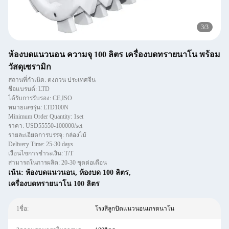
1
/
3
ห้องบดแนวนอน ความจุ 100 ลิตร เครื่องบดทรายนาโน พร้อม
วัสดุเซรามิก
สถานที่กำเนิด: ตงกวน ประเทศจีน
ชื่อแบรนด์: LTD
ได้รับการรับรอง: CE,ISO
หมายเลขรุ่น: LTD100N
Minimum Order Quantity: 1set
ราคา: USD55550-100000/set
รายละเอียดการบรรจุ: กล่องไม้
Delivery Time: 25-30 days
เงื่อนไขการชำระเงิน: T/T
สามารถในการผลิต: 20-30 ชุดต่อเดือน
เน้น:
ห้องบดแนวนอน
,
ห้องบด 100 ลิตร
,
เครื่องบดทรายนาโน 100 ลิตร
1ชื่อ:
โรงสีลูกปัดแนวนอนเกรดนาโน