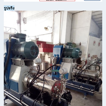
รูปจริง