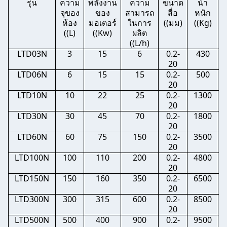
รุ่น
ความ
พลังงาน
ความ
ขนาด
น้ํา
จุของ
ของ
สามารถ
สื่อ
หนัก
ห้อง
มอเตอร์
ในการ
((มม)
((Kg)
((L)
((Kw)
ผลิต
((L/h)
LTD03N
3
15
6
0.2-
430
20
LTD06N
6
15
15
0.2-
500
20
LTD10N
10
22
25
0.2-
1300
20
LTD30N
30
45
70
0.2-
1800
20
LTD60N
60
75
150
0.2-
3500
2
20
LTD100N
100
110
200
0.2-
4800
2
20
LTD150N
150
160
350
0.2-
6500
2
20
LTD300N
300
315
600
0.2-
8500
3
20
LTD500N
500
400
900
0.2-
9500
3