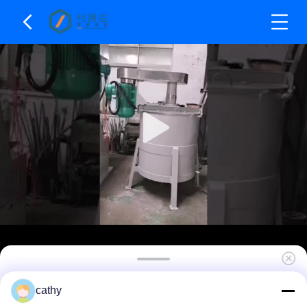
SS304 เครื่องผสมอัตราความเร็วช้ากระบอกเดียว
cathy
สําหรับสารเคมีความแน่นสูง