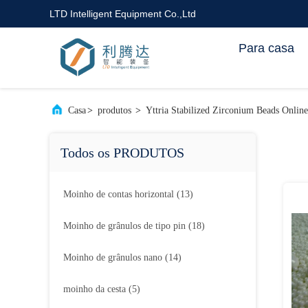
LTD Intelligent Equipment Co.,Ltd
Para casa
Casa
>
produtos
>
Yttria Stabilized Zirconium Beads Onlin
Todos os PRODUTOS
Moinho de contas horizontal
(13)
Moinho de grânulos de tipo pin
(18)
Moinho de grânulos nano
(14)
moinho da cesta
(5)