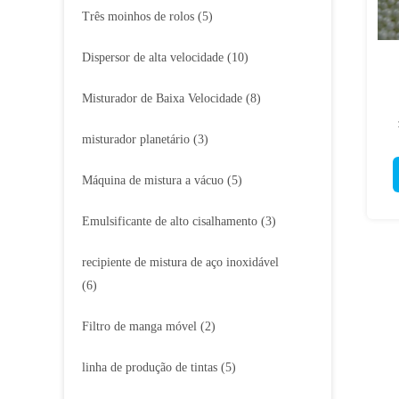
Três moinhos de rolos
(5)
Dispersor de alta velocidade
(10)
Misturador de Baixa Velocidade
(8)
misturador planetário
(3)
E
Máquina de mistura a vácuo
(5)
Emulsificante de alto cisalhamento
(3)
recipiente de mistura de aço inoxidável
(6)
Filtro de manga móvel
(2)
linha de produção de tintas
(5)