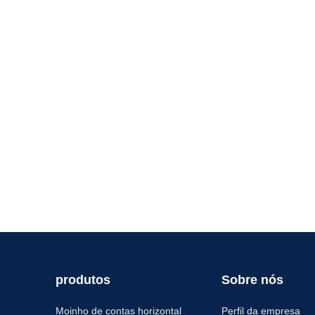
produtos
Sobre nós
Moinho de contas horizontal
Perfil da empresa