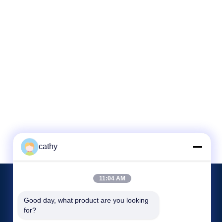
cathy
11:04 AM
Eventos
Good day, what product are you looking 
Converse agora
for?
Casos