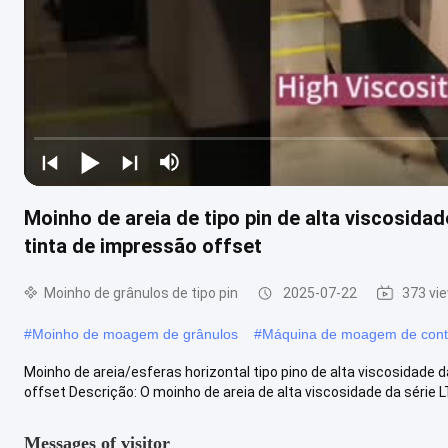
Moinho de areia de tipo pin de alta viscosida
tinta de impressão offset
Moinho de grânulos de tipo pin
2025-07-22
373 vi
#
Moinho de moagem de grânulos
#
Máquina de moagem de con
Moinho de areia/esferas horizontal tipo pino de alta viscosidade
offset Descrição: O moinho de areia de alta viscosidade da série L
Messages of visitor