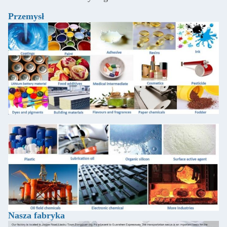
Przemysł
Nasza fabryka