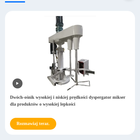
Dwóch-ośnik wysokiej i niskiej prędkości dyspergator mikser
dla produktów o wysokiej lepkości
Rozmawiaj teraz.