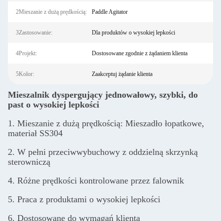
2Mieszanie z dużą prędkością:
Paddle Agitator
3Zastosowanie:
Dla produktów o wysokiej lepkości
4Projekt:
Dostosowane zgodnie z żądaniem klienta
5Kolor:
Zaakceptuj żądanie klienta
Mieszalnik dyspergujący jednowałowy, szybki, do
past o wysokiej lepkości
1. Mieszanie z dużą prędkością: Mieszadło łopatkowe,
materiał SS304
2. W pełni przeciwwybuchowy z oddzielną skrzynką
sterowniczą
4. Różne prędkości kontrolowane przez falownik
5. Praca z produktami o wysokiej lepkości
6. Dostosowane do wymagań klienta