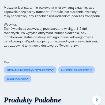
Maszyna jest starannie pakowana w drewnianą skrzynię, aby
zapewnić bezpieczny transport. Produkt jest starannie owinięty
folią bąbelkową, aby zapobiec uszkodzeniom podczas transportu.
Wysyłka:
Zamówienia są zazwyczaj przetwarzane w ciągu 1-2 dni
roboczych. Po wysyłce otrzymasz numer śledzenia, aby
monitorować status dostawy swojego młyna kulowego/młyna
perełkowego. Współpracujemy z niezawodnymi przewoźnikami,
aby zapewnić terminową dostawę do Twoich drzwi.
Tags:
Mieszalnik dyspergujący szybkoobrotowy
Mieszalnik wolnoobrotowy
mikser dwuwałowy
Produkty Podobne