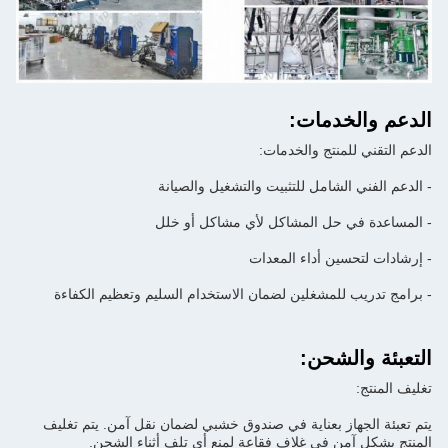
الدعم والخدمات:
الدعم التقني للمنتج والخدمات:
- الدعم الفني الشامل للتثبيت والتشغيل والصيانة
- المساعدة في حل المشاكل لأي مشاكل أو خلل
- إرشادات لتحسين أداء المعدات
- برامج تدريب للمشغلين لضمان الاستخدام السليم وتعظيم الكفاءة
التعبئة والشحن:
تغليف المنتج:
يتم تعبئة الجهاز بعناية في صندوق خشبي لضمان نقل آمن. يتم تغليف
المنتج بشكل آمن في غلاف فقاعة لمنع أي تلف أثناء الشحن.