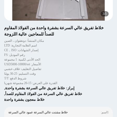
3
/
5
خلاط تفريق عالي السرعة بشفرة واحدة من الفولاذ المقاوم
للصدأ للمعاجين عالية اللزوجة
مكان المنشأ: دونغقوان ، الصين
اسم العلامة التجارية: LTD
إصدار الشهادات: CE，ISO
رقم الموديل: FS
الحد الأدنى لكمية: 1 مجموعة
الأسعار: USD5000-10000/set
تفاصيل التغليف: غلاف خشبي
وقت التسليم: 25-30 يومًا
شروط الدفع: T/T
القدرة على العرض: 15-20 مجموعة شهريا
إبراز:
خلاط تفريق عالي السرعة بشفرة واحدة
,
خلاط تفريق عالي السرعة من الفولاذ المقاوم للصدأ
,
خلاط معجون بشفرة واحدة
1اسم:
خلاط مشتت عالي السرعة عمود عالي السرعة