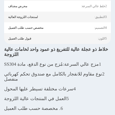
2خلط عالي السرعة:
محرض مجداف
3التطبيق:
لمنتجات اللزوجة العالية
4التصميم:
مخصص حسب طلب العميل
5اللون:
قبول طلب العميل
خلاط ذو عجلة عالية للتفريغ ذو عمود واحد لخامات عالية
اللزوجة
1مزج عالي السرعة:مُزج من نوع الدفع، مادة SS304
2نوع مقاوم للانفجار بالكامل مع صندوق تحكم كهربائي
منفصل
4سرعات مختلفة تسيطر عليها المحول
5العمل في المنتجات عالية اللزوجة
6. مخصصة حسب طلب العميل