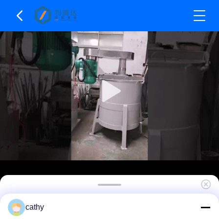
Doppelwellen-Hochgeschwindigkeits- und
cathy
Niedriggeschwindigkeits-Mischmaschine für