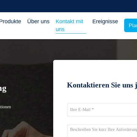
Produkte
Über uns
Kontakt mit
Ereignisse
Pla
uns
Kontaktieren Sie uns 
ng
tionen