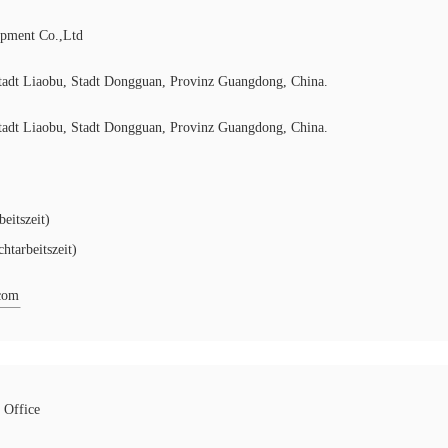
ipment Co.,Ltd
Stadt Liaobu, Stadt Dongguan, Provinz Guangdong, China.
Stadt Liaobu, Stadt Dongguan, Provinz Guangdong, China.
eitszeit)
tarbeitszeit)
.com
 Office