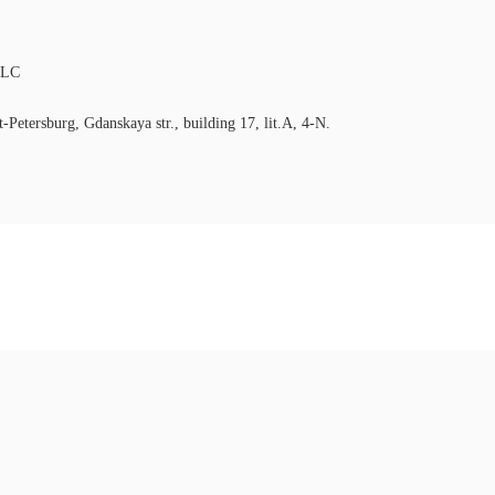
LLC
-Petersburg, Gdanskaya str., building 17, lit.A, 4-N.