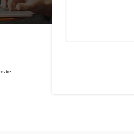
rovinz