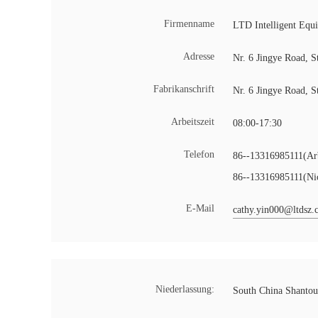
Firmenname
LTD Intelligent Equ
Adresse
Nr. 6 Jingye Road, 
Fabrikanschrift
Nr. 6 Jingye Road, 
Arbeitszeit
08:00-17:30
Telefon
86--13316985111(Arb
86--13316985111(Nich
E-Mail
cathy.yin000@ltdsz
Niederlassung:
South China Shantou