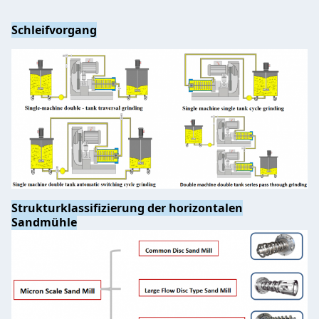
Schleifvorgang
Strukturklassifizierung der horizontalen
Sandmühle