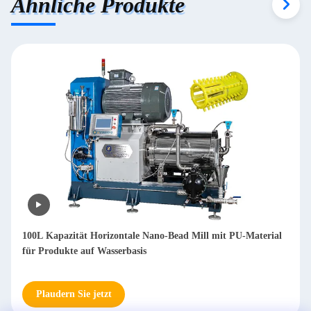
Ähnliche Produkte
Horizontale Nano-Sandmühle aus Edelstahl 22kw 10L
Plaudern Sie jetzt