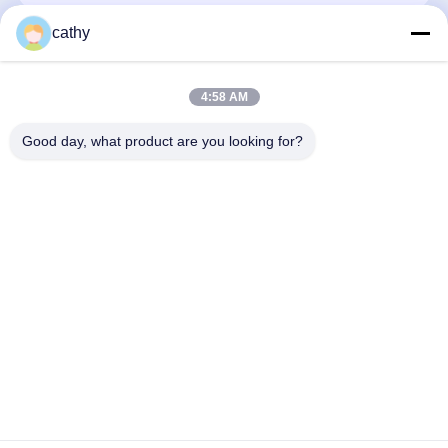
cathy
4:58 AM
Kontakt
Good day, what product are you looking for?