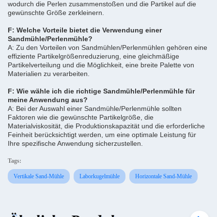
wodurch die Perlen zusammenstoßen und die Partikel auf die
gewünschte Größe zerkleinern.
F: Welche Vorteile bietet die Verwendung einer
Sandmühle/Perlenmühle?
A: Zu den Vorteilen von Sandmühlen/Perlenmühlen gehören eine
effiziente Partikelgrößenreduzierung, eine gleichmäßige
Partikelverteilung und die Möglichkeit, eine breite Palette von
Materialien zu verarbeiten.
F: Wie wähle ich die richtige Sandmühle/Perlenmühle für
meine Anwendung aus?
A: Bei der Auswahl einer Sandmühle/Perlenmühle sollten
Faktoren wie die gewünschte Partikelgröße, die
Materialviskosität, die Produktionskapazität und die erforderliche
Feinheit berücksichtigt werden, um eine optimale Leistung für
Ihre spezifische Anwendung sicherzustellen.
Tags:
Vertikale Sand-Mühle
Laborkugelmühle
Horizontale Sand-Mühle