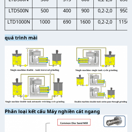
LTD500N
500
400
900
0,2-2,0
9500
LTD1000N
1000
690
1600
0,2-2,0
11500
quá trình mài
Phân loại kết cấu Máy nghiền cát ngang