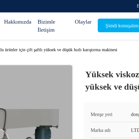
E
Hakkımızda
Bizimle
Olaylar
Şimdi konuşalım
İletişim
u ürünler için çift şaftlı yüksek ve düşük hızlı karıştırma makinesi
Yüksek viskozl
yüksek ve düş
Menşe yeri
don
Marka adı
LT