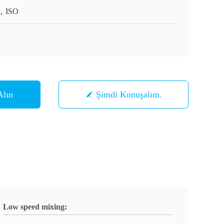
，ISO
Alın
Şimdi Konuşalım.
Low speed mixing: