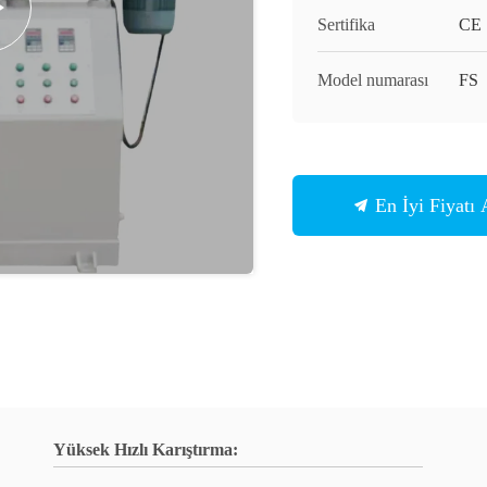
Sertifika
CE
Model numarası
FS
En İyi Fiyatı 
Yüksek Hızlı Karıştırma: