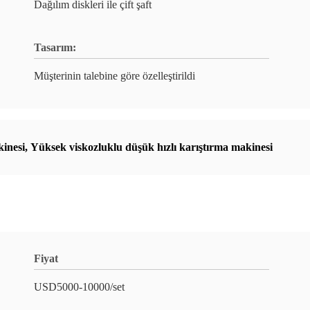
Dağılım diskleri ile çift şaft
Tasarım:
Müşterinin talebine göre özelleştirildi
kinesi
,
Yüksek viskozluklu düşük hızlı karıştırma makinesi
Fiyat
USD5000-10000/set