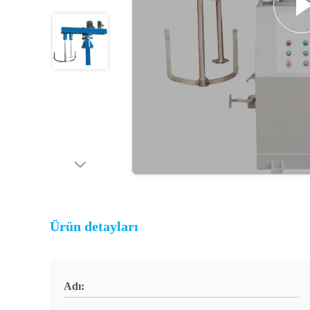
Ürün detayları
Adı: