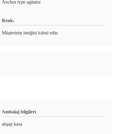
Anchor type agitator
Renk:
Müşterinin isteğini kabul edin
Ambalaj bilgileri
ahşap kasa