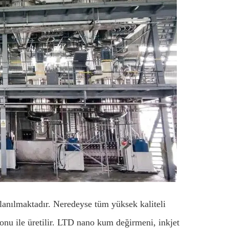
anılmaktadır. Neredeyse tüm yüksek kaliteli
nu ile üretilir. LTD nano kum değirmeni, inkjet