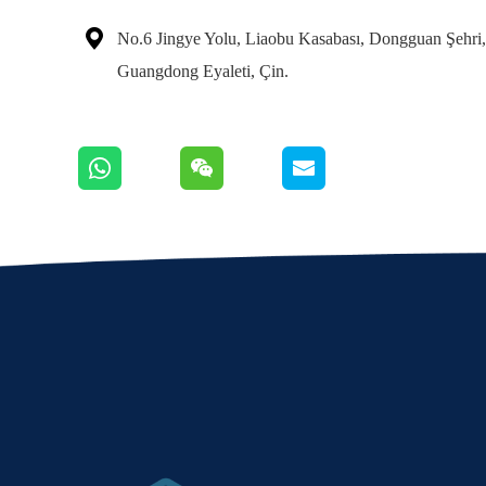

No.6 Jingye Yolu, Liaobu Kasabası, Dongguan Şehri,
Guangdong Eyaleti, Çin.