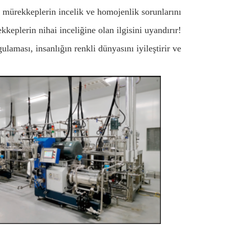
 mürekkeplerin incelik ve homojenlik sorunlarını
keplerin nihai inceliğine olan ilgisini uyandırır!
laması, insanlığın renkli dünyasını iyileştirir ve