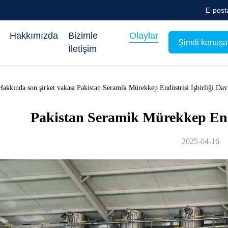
E-post
Hakkımızda
Bizimle
Olaylar
Şimdi konuşa
İletişim
akkında son şirket vakası Pakistan Seramik Mürekkep Endüstrisi İşbirliği Dav
Pakistan Seramik Mürekkep Endü
2025-04-16