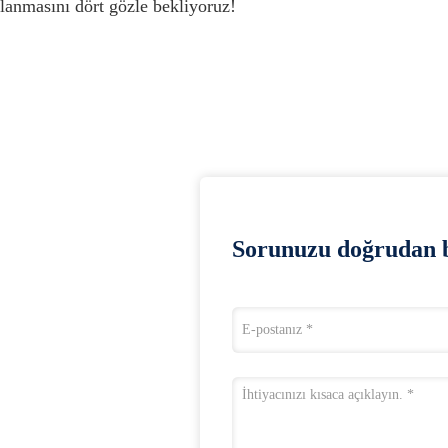
lanmasını dört gözle bekliyoruz!
Sorunuzu doğrudan b