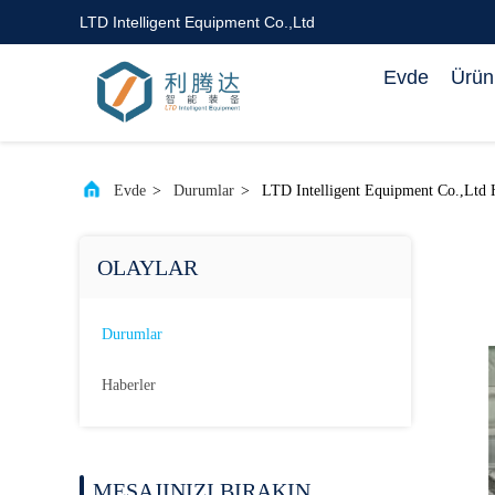
LTD Intelligent Equipment Co.,Ltd
Evde
Ürün
Evde
>
Durumlar
>
LTD Intelligent Equipment Co.,Ltd H
OLAYLAR
Durumlar
Haberler
MESAJINIZI BIRAKIN