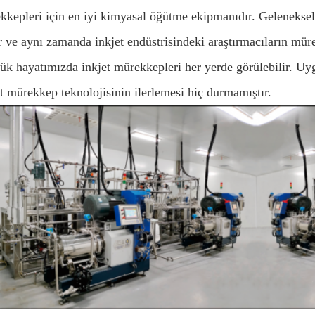
kkepleri için en iyi kimyasal öğütme ekipmanıdır. Geleneksel
 ve aynı zamanda inkjet endüstrisindeki araştırmacıların mürek
ük hayatımızda inkjet mürekkepleri her yerde görülebilir. Uygu
et mürekkep teknolojisinin ilerlemesi hiç durmamıştır.