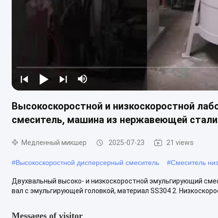
Высокоскоростной и низкоскоростной ла
смеситель, машина из нержавеющей стали
Медленный микшер
2025-07-23
21 views
#
Высокоскоростной дисперсерный смеситель
#
Смеситель низ
Двухвальный высоко- и низкоскоростной эмульгирующий сме
вал с эмульгирующей головкой, материал SS304 2. Низкоскоро
Messages of visitor