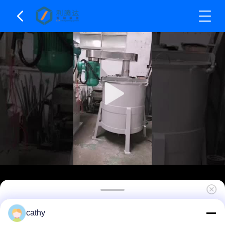
シングルシャフトラボ 高速分散ミキサー SS304
cathy
素材 オーダーメイド