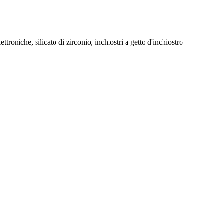
troniche, silicato di zirconio, inchiostri a getto d'inchiostro