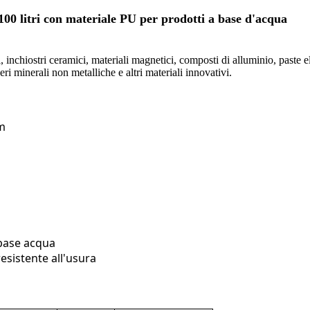
100 litri con materiale PU per prodotti a base d'acqua
 inchiostri ceramici, materiali magnetici, composti di alluminio, paste elet
veri minerali non metalliche e altri materiali innovativi.
mm
 base acqua
resistente all'usura