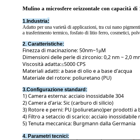
Mulino a microsfere orizzontale con capacità di 
:
1.Industria
Adatto per una varietà di applicazioni, tra cui nano pigmenti,
a trasferimento termico, fosfato di litio ferro, cosmetici, pol
2. Caratteristiche:
Finezza di macinazione: 50nm~1
M
µ
Dimensioni delle perle di zirconio: 0,2 nm ~ 2,0 
Viscosità adatta:
5000 CPS
≤
Materiali adatti: a base di olio e a base d'acqua
Materiale del rotore: poliuretano (PU)
3.Configurazione standard:
1) Camera esterna: acciaio inossidabile 304
2) Camera d'aria: Sic (carburo di silicio)
3) Rotore e perni: PU (poliuretano)
per prodotti a
4) Filtro a setaccio di scarico: acciaio inossidabile 
5) Tenuta meccanica: Burgmann dalla Germania
4. Parametri tecnici: