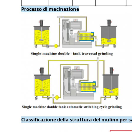
Processo di macinazione
Classificazione della struttura del mulino per 