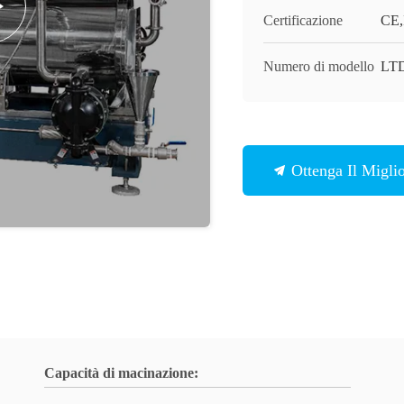
Certificazione
CE,
Numero di modello
LT
Ottenga Il Migli
Capacità di macinazione: