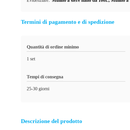
Evidenziare:
Mulino a sfere nano da 100L
,
Mulino a 
Termini di pagamento e di spedizione
Quantità di ordine minimo
1 set
Tempi di consegna
25-30 giorni
Descrizione del prodotto