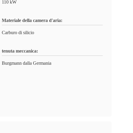
110 kW
Materiale della camera d'aria:
Carburo di silicio
tenuta meccanica:
Burgmann dalla Germania