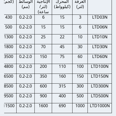
الغرفة
المحرك
الإنتاجية
الوسائط
(كجم)
(لتر)
(كيلوواط)
(لتر/
(مم)
ساعة)
430
0.2-2.0
6
15
3
LTD03N
500
0.2-2.0
15
15
6
LTD06N
1300
0.2-2.0
25
22
10
LTD10N
1800
0.2-2.0
70
45
30
LTD30N
3500
0.2-2.0
150
75
60
LTD60N
4800
0.2-2.0
200
110
100
LTD100N
6500
0.2-2.0
350
160
150
LTD150N
8500
0.2-2.0
600
315
300
LTD300N
9500
0.2-2.0
900
400
500
LTD500N
11500
0.2-2.0
1600
690
1000
LTD1000N