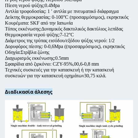
Πίεση νερού ψύξης:0.4Mpa
Αντλία τροφοδοσίας: 1 ′ αντλία με πνευματικό διάφραγμα
Δείκτης θερμοκρασίας: 0-100°C (προσαρμόσιμος), εκρηκτικός
Κουρέματα: SKF από την Ιαπωνία
Τύπος εκκένωσης:Δυναμικός δακτυλικός δακτύλιος λεπίδας
Θερμοκρασία νερού ψύξης:7-12°C
Διάμετρος της τρύπας εισόδου/εξόδου ψύξης νερού: 1/2
Δορυφόρος πίεσης: 0-0,6Mpa ((προσαρμόσιμος), εκρηκτικός
Οδηγία:Στρίβλα ζώνης
Διαχωρισμός εκκένωσης:0.5mm
Σφαιρίδια από ζιρκόνιο: CZY-95%,00,6-0,8 mm
Τεχνικές συσκευές για την κατασκευή ή την κατασκευή
συσκευών για την κατασκευή οχημάτων30,75 κιλά.
Διαδικασία άλεσης