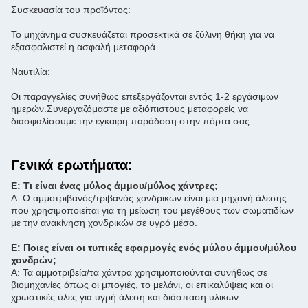
Συσκευασία του προϊόντος:
Το μηχάνημα συσκευάζεται προσεκτικά σε ξύλινη θήκη για να
εξασφαλιστεί η ασφαλή μεταφορά.
Ναυτιλία:
Οι παραγγελίες συνήθως επεξεργάζονται εντός 1-2 εργάσιμων
ημερών.Συνεργαζόμαστε με αξιόπιστους μεταφορείς να
διασφαλίσουμε την έγκαιρη παράδοση στην πόρτα σας.
Γενικά ερωτήματα:
Ε: Τι είναι ένας μύλος άμμου/μύλος χάντρες;
Α: Ο αμμοτριβανός/τριβανός χονδρικών είναι μια μηχανή άλεσης
που χρησιμοποιείται για τη μείωση του μεγέθους των σωματιδίων
με την ανακίνηση χονδρικών σε υγρό μέσο.
Ε: Ποιες είναι οι τυπικές εφαρμογές ενός μύλου άμμου/μύλου
χονδρών;
Α: Τα αμμοτριβεία/τα χάντρα χρησιμοποιούνται συνήθως σε
βιομηχανίες όπως οι μπογιές, το μελάνι, οι επικαλύψεις και οι
χρωστικές ύλες για υγρή άλεση και διάσπαση υλικών.