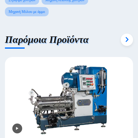
Μηχανή Μύλου με άμμο
Παρόμοια Προϊόντα