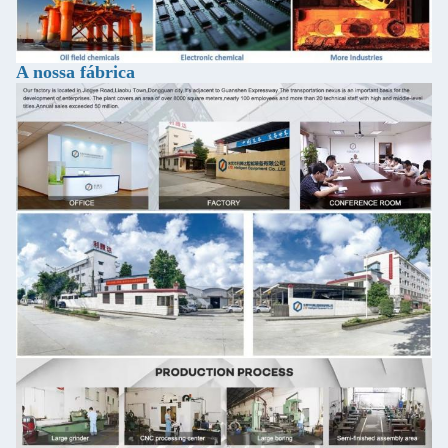
A nossa fábrica