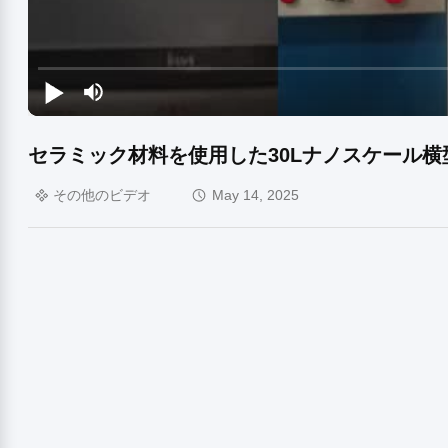
セラミック材料を使用した30Lナノスケール横
その他のビデオ
May 14, 2025