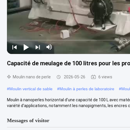
Capacité de meulage de 100 litres pour les pr
Moulin nano de perle
2026-05-26
6 views
#
Moulin vertical de sable
#
Moulin à perles de laboratoire
#
Moul
Moulin à nanoperles horizontal d'une capacité de 100 L avec matéri
variété d'applications, notamment les nanopigments, les encres c.
Messages of visitor