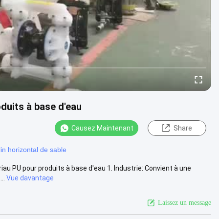
oduits à base d'eau
Causez Maintenant
Share
in horizontal de sable
au PU pour produits à base d'eau 1. Industrie: Convient à une
..
Vue davantage
Laissez un message