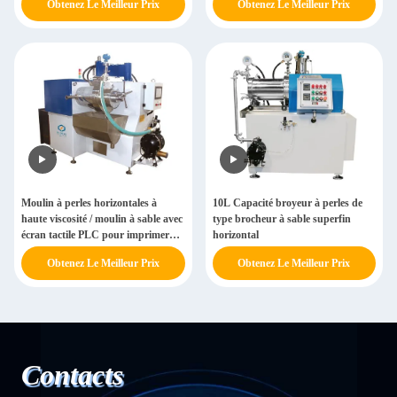
Obtenez Le Meilleur Prix
Obtenez Le Meilleur Prix
Moulin à perles horizontales à
10L Capacité broyeur à perles de
haute viscosité / moulin à sable avec
type brocheur à sable superfin
écran tactile PLC pour imprimer
horizontal
des encres
Obtenez Le Meilleur Prix
Obtenez Le Meilleur Prix
Contacts