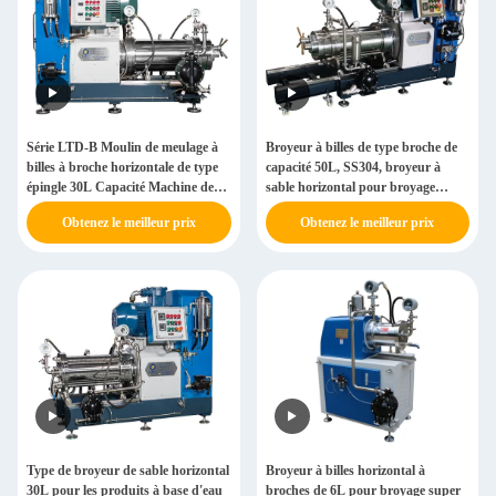
Série LTD-B Moulin de meulage à
Broyeur à billes de type broche de
billes à broche horizontale de type
capacité 50L, SS304, broyeur à
épingle 30L Capacité Machine de
sable horizontal pour broyage
sable
superfine
Obtenez le meilleur prix
Obtenez le meilleur prix
Type de broyeur de sable horizontal
Broyeur à billes horizontal à
30L pour les produits à base d'eau
broches de 6L pour broyage super