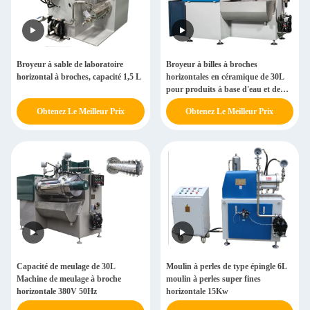
Broyeur à sable de laboratoire
Broyeur à billes à broches
horizontal à broches, capacité 1,5 L
horizontales en céramique de 30L
pour produits à base d'eau et de
solvants
Obtenez Le Meilleur Prix
Obtenez Le Meilleur Prix
Capacité de meulage de 30L
Moulin à perles de type épingle 6L
Machine de meulage à broche
moulin à perles super fines
horizontale 380V 50Hz
horizontale 15Kw