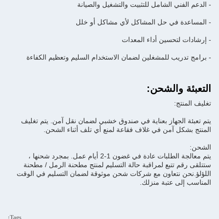
- الدعم الفني الشامل للتثبيت والتشغيل والصيانة
- المساعدة في حل المشاكل لأي مشاكل أو خلل
- إرشادات لتحسين أداء المعدات
- برامج تدريب للمشغلين لضمان الاستخدام السليم وتعظيم الكفاءة
التعبئة والشحن:
تغليف المنتج:
يتم تعبئة الجهاز بعناية في صندوق خشبي لضمان نقل آمن. يتم تغليف
المنتج بشكل آمن في غلاف فقاعة لمنع أي تلف أثناء الشحن.
الشحن:
يتم معالجة الطلبات عادة في غضون 1-2 أيام عمل. بمجرد شحنها ،
ستتلقى رقم تتبع لمراقبة حالة التسليم لمنتج مطحنة الرمل / مطحنة
اللؤلؤ.نحن نتعاون مع شركات شحن موثوقة لضمان التسليم في الوقت
المناسب إلى عتبة منزلك.
Tags: