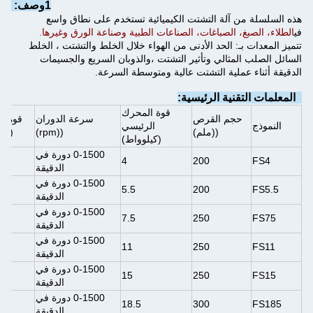
1وصف:
هذه السلسلة من آلة التشتت الكيميائية تستخدم على نطاق واسع
في
الطلاء، الصبغ، الصباغات، الصناعات الطبية وصناعة الورق وغيرها.
تتميز المعدات بـ: الحد الأدنى من الهواء خلال الخلط والتشتت ، الخلط
السائل الصلب المثالي وتأثير التشتت ،والذوبان السريع والجسيمات
الدقيقة أثناء عملية التشتت عالية ومتوسطة السرعة.
2المعلمات التقنية الرئيسية:
قوة المحرك
حجم القرص
سرعة الدوران
قوة ا
النموذج
الرئيسي
((ملم)
((rpm)
(كي
(كيلوواط)
0-1500 دورة في
4
200
FS4
الدقيقة
0-1500 دورة في
5.5
200
FS5.5
الدقيقة
0-1500 دورة في
7.5
250
FS75
الدقيقة
0-1500 دورة في
11
250
FS11
الدقيقة
0-1500 دورة في
15
250
FS15
الدقيقة
0-1500 دورة في
18.5
300
FS185
الدقيقة