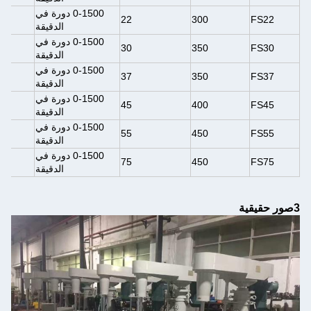
0-1500 دورة في
22
300
FS22
الدقيقة
0-1500 دورة في
30
350
FS30
الدقيقة
0-1500 دورة في
37
350
FS37
الدقيقة
0-1500 دورة في
45
400
FS45
الدقيقة
0-1500 دورة في
55
450
FS55
الدقيقة
0-1500 دورة في
75
450
FS75
الدقيقة
3صور حقيقية