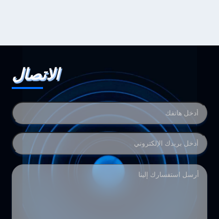
الاتصال