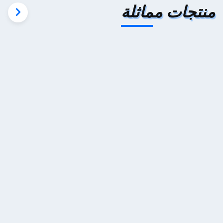
منتجات مماثلة